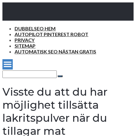
DUBBELSEO HEM
AUTOPILOT PINTEREST ROBOT
PRIVACY
SITEMAP
AUTOMATISK SEO NÄSTAN GRATIS
Search
for:
Search
Visste du att du har
möjlighet tillsätta
lakritspulver när du
tillagar mat