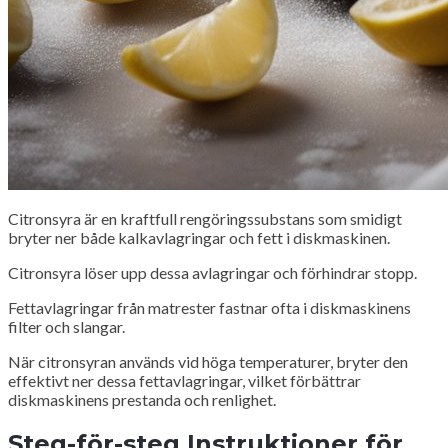
Citronsyra är en kraftfull rengöringssubstans som smidigt
bryter ner både kalkavlagringar och fett i diskmaskinen.
Citronsyra löser upp dessa avlagringar och förhindrar stopp.
Fettavlagringar från matrester fastnar ofta i diskmaskinens
filter och slangar.
När citronsyran används vid höga temperaturer, bryter den
effektivt ner dessa fettavlagringar, vilket förbättrar
diskmaskinens prestanda och renlighet.
Steg-för-steg Instruktioner för