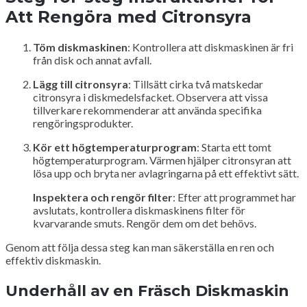
Att Rengöra med Citronsyra
Töm diskmaskinen
: Kontrollera att diskmaskinen är fri
från disk och annat avfall.
Lägg till citronsyra
: Tillsätt cirka två matskedar
citronsyra i diskmedelsfacket. Observera att vissa
tillverkare rekommenderar att använda specifika
rengöringsprodukter.
Kör ett högtemperaturprogram
: Starta ett tomt
högtemperaturprogram. Värmen hjälper citronsyran att
lösa upp och bryta ner avlagringarna på ett effektivt sätt.
Inspektera och rengör filter
: Efter att programmet har
avslutats, kontrollera diskmaskinens filter för
kvarvarande smuts. Rengör dem om det behövs.
Genom att följa dessa steg kan man säkerställa en ren och
effektiv diskmaskin.
Underhåll av en Fräsch Diskmaskin