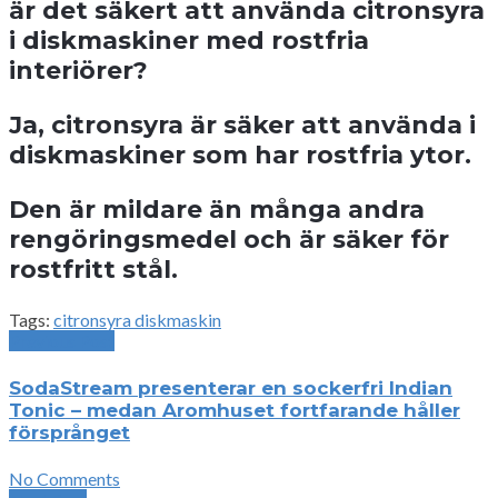
är det säkert att använda citronsyra
i diskmaskiner med rostfria
interiörer?
Ja, citronsyra är säker att använda i
diskmaskiner som har rostfria ytor.
Den är mildare än många andra
rengöringsmedel och är säker för
rostfritt stål.
Tags:
citronsyra diskmaskin
Previous Post
SodaStream presenterar en sockerfri Indian
Tonic – medan Aromhuset fortfarande håller
försprånget
No Comments