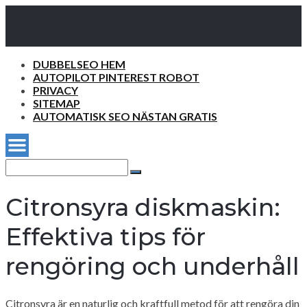
DUBBELSEO HEM
AUTOPILOT PINTEREST ROBOT
PRIVACY
SITEMAP
AUTOMATISK SEO NÄSTAN GRATIS
Search
for:
Search
Citronsyra diskmaskin:
Effektiva tips för
rengöring och underhåll
Citronsyra är en naturlig och kraftfull metod för att rengöra din