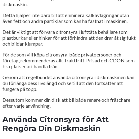
diskmaskin.
Detta hjälper inte bara till att eliminera kalkavlagringar utan
även fett och andra partiklar som kan ha fastnat i maskinen.
Det är viktigt att förvara citronsyra i lufttäta behållare som
plastburkar eller hinkar för att förhindra att den drar åt sig fukt
och bildar klumpar.
För de som vill köpa citronsyra, både privatpersoner och
företag, rekommenderas allt-fraktfritt, Prisad och CDON som
bra platser att handla från.
Genom att regelbundet använda citronsyra i diskmaskinen kan
du förlänga dess livslängd och se till att den fortsätter att
fungera på topp.
Dessutom kommer din disk att bli både renare och fräschare
efter varje användning.
Använda Citronsyra för Att
Rengöra Din Diskmaskin