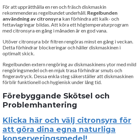
För att upprätthålla en ren och fräsch diskmaskin
rekommenderas regelbundet underhåll.
Regelbunden
användning av citronsyra
kan förhindra att kalk- och
fettavlagringar bildas. Att köra ett högtemperaturprogram
med citronsyra en gång i månaden är en god vana.
Utöver citronsyra bör filtren rengöras minst en gång i veckan.
Detta förhindrar blockeringar och håller diskmaskinen i
optimalt skick.
Regelbunden extern rengöring av diskmaskinens ytor med mild
rengöringsmedel och en mjuk trasa förhindrar smuts och
fingeravtryck. Dessa enkla steg säkerställer att diskmaskinen
förblir funktionell och hygienisk under lång tid.
Förebyggande Skötsel och
Problemhantering
Klicka här och välj citronsyra för
att göra dina egna naturliga
konserveringsmedel!