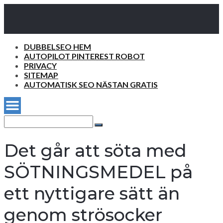
DUBBELSEO HEM
AUTOPILOT PINTEREST ROBOT
PRIVACY
SITEMAP
AUTOMATISK SEO NÄSTAN GRATIS
Search
for:
Search
Det går att söta med
SÖTNINGSMEDEL på
ett nyttigare sätt än
genom strösocker