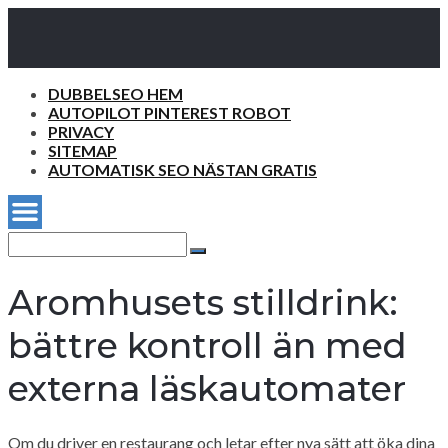
DUBBELSEO HEM
AUTOPILOT PINTEREST ROBOT
PRIVACY
SITEMAP
AUTOMATISK SEO NÄSTAN GRATIS
Search
for:
Search
Aromhusets stilldrink:
bättre kontroll än med
externa läskautomater
Om du driver en restaurang och letar efter nya sätt att öka dina