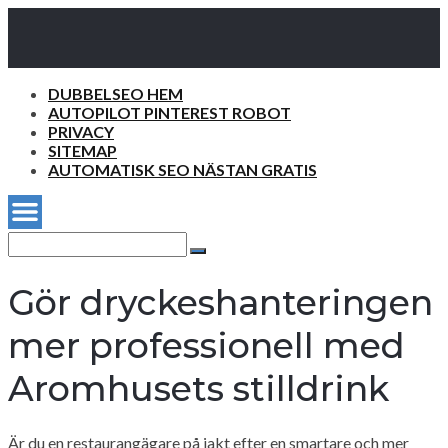
DUBBELSEO HEM
AUTOPILOT PINTEREST ROBOT
PRIVACY
SITEMAP
AUTOMATISK SEO NÄSTAN GRATIS
Search
for:
Search
Gör dryckeshanteringen
mer professionell med
Aromhusets stilldrink
Är du en restaurangägare på jakt efter en smartare och mer