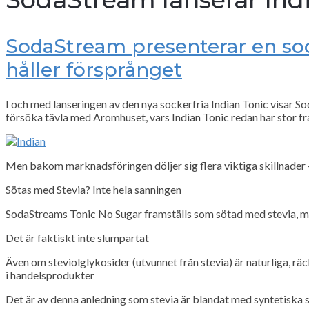
SodaStream presenterar en soc
håller försprånget
I och med lanseringen av den nya sockerfria Indian Tonic visar S
försöka tävla med Aromhuset, vars Indian Tonic redan har stor f
Men bakom marknadsföringen döljer sig flera viktiga skillnader – 
Sötas med Stevia? Inte hela sanningen
SodaStreams Tonic No Sugar framställs som sötad med stevia, me
Det är faktiskt inte slumpartat
Även om steviolglykosider (utvunnet från stevia) är naturliga, räc
i handelsprodukter
Det är av denna anledning som stevia är blandat med syntetiska