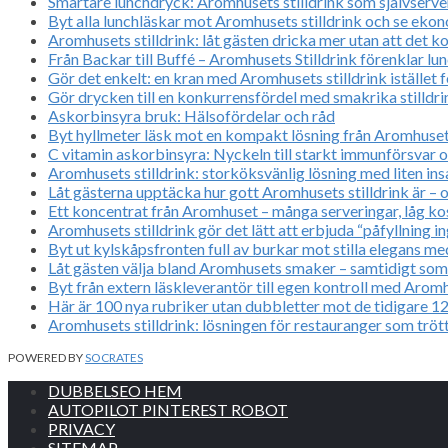
Smartare lunchdryck: Aromhusets stilldrink som självserve
Byt alla lunchläskar mot Aromhusets stilldrink och se ekon
Aromhusets stilldrink: låt gästen dricka mer utan att det k
Från Backar till Buffé – Aromhusets Stilldrink förenklar lu
Gör det enkelt: en kran med Aromhusets stilldrink istället f
Gör drycken till en konkurrensfördel med smakrika stilldr
Askorbinsyra bruk: Hälsofördelar och råd
Byt hyllmeter läsk mot en kompakt lösning från Aromhusets
C vitamin askorbinsyra: Nyckeln till starkt immunförsvar o
Aromhusets stilldrink: storköksvänlig lösning med liten ins
Låt gästerna upptäcka hur gott Aromhusets stilldrink är – 
Ett koncentrat från Aromhuset – många serveringar, låg k
Aromhusets stilldrink gör det lätt att erbjuda “påfyllning i
Byt ut kylskåpsfronten full av burkar mot stilla elegans m
Låt gästen välja bland Aromhusets smaker – samtidigt so
Byt från extern läskleverantör till egen kontroll med Aromh
Här är 100 nya rubriker utan dubbletter mot de tidigare 1
Aromhusets stilldrink: lösningen för restauranger som trött
POWERED BY
SOCRATES
DUBBELSEO HEM
AUTOPILOT PINTEREST ROBOT
PRIVACY
SITEMAP