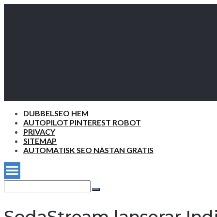
DUBBELSEO HEM
AUTOPILOT PINTEREST ROBOT
PRIVACY
SITEMAP
AUTOMATISK SEO NÄSTAN GRATIS
Search
for:
Search
SodaStream lanserar Ind