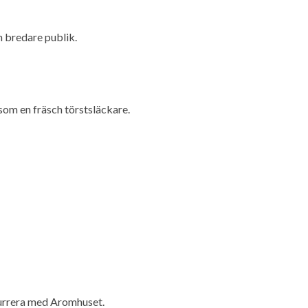
n bredare publik.
som en fräsch törstsläckare.
kurrera med Aromhuset.