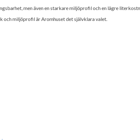
gsbarhet, men även en starkare miljöprofil och en lägre literkost
k och miljöprofil är Aromhuset det självklara valet.