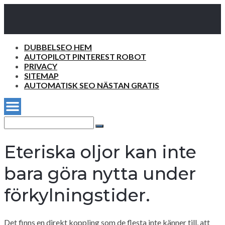
DUBBELSEO HEM
AUTOPILOT PINTEREST ROBOT
PRIVACY
SITEMAP
AUTOMATISK SEO NÄSTAN GRATIS
Search
for:
Search
Eteriska oljor kan inte
bara göra nytta under
förkylningstider.
Det finns en direkt koppling som de flesta inte känner till, att