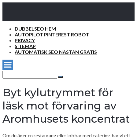
DUBBELSEO HEM
AUTOPILOT PINTEREST ROBOT
PRIVACY
SITEMAP
AUTOMATISK SEO NÄSTAN GRATIS
Search
for:
Search
Byt kylutrymmet för
läsk mot förvaring av
Aromhusets koncentrat
Om du äger en restaurang eller jobbar med catering, har vi ett