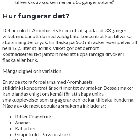
tillverkas av socker men är 600 gånger sötare.”
Hur fungerar det?
Det är enkelt. Aromhusets koncentrat spädas ut 33 gånger,
vilket innebär att du med väldigt lite koncentrat kan tillverka
stora mängder dryck. En flaska på 500 ml räcker exempelvis till
hela 16,5 liter stilldrink, vilket gör det oerhört
kostnadseffektivt jämfört med att köpa färdiga drycker i
flaska eller burk.
Mångsidighet och variation
En av de stora fördelarna med Aromhusets
stilldrinkskoncentrat är sortimentet av smaker. Dessa smaker
kan blandas enligt önskemål för att skapa unika
smakupplevelser som engagerar och lockar tillbaka kunderna.
Några av de mest populära smakerna inkluderar:
Bitter Grapefrukt
Ananas
Rabarber
Grapefrukt-Passionsfrukt