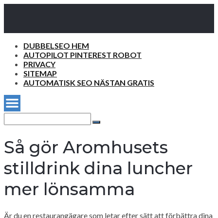
DUBBELSEO HEM
AUTOPILOT PINTEREST ROBOT
PRIVACY
SITEMAP
AUTOMATISK SEO NÄSTAN GRATIS
Search
for:
Search
Så gör Aromhusets
stilldrink dina luncher
mer lönsamma
Är du en restaurangägare som letar efter sätt att förbättra dina