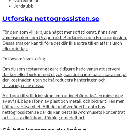
Vattenmelon
Jordgubb
Utforska nettogrossisten.se
För dem som vill erbjuda något mer sofistikerat, finns även
vuxensmaker som Grapefrukt-Blodapelsin och Fruktexplosion.
Dessa smaker kan tillföra det där lilla extra till en affärslunch
eller middag.
En lönsam investering
Om du som restaurangägare tidigare hade vanan att servera
flaskor eller burkar med dryck, kan du nu inte bara skära ner på
den kostnaden, utan också reducera hanteringen och
förvaringen av dessa.
Att byta till stilldrinkskoncentrat innebär också en minskning
av avfall, både i form av plast och metall, och bidrar till en mer
hållbar verksamhet. Allt du behöver är ett konto hos
nettogrossisten.se där du kan beställa Aromhusets koncentrat
och starta din inkomstökning omedelbart.